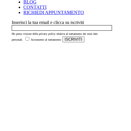
BLOG
CONTATTI
RICHIEDI APPUNTAMENTO
Inserisci la tua email e clicca su iscriviti
Ho preso visione della privacy policy relativa al trattamento dei miei dati
ISCRIVITI
personali.
Acconsento al trattamento