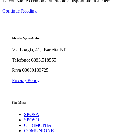
La collezione cerimonia di Nicole è disponibile in atelier!
Continue Reading
Mondo Sposi Atelier
Via Foggia, 41, Barletta BT
Telefono: 0883.518555
P.iva 08080180725
Privacy Policy
Site Menu
SPOSA
SPOSO
CERIMONIA
COMUNIONE